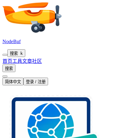
NodeBuf
搜索
k
首页
工具
文章
社区
搜索
简体中文
登录 / 注册