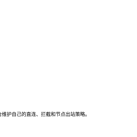
e 片段，适合维护自己的直连、拦截和节点出站策略。