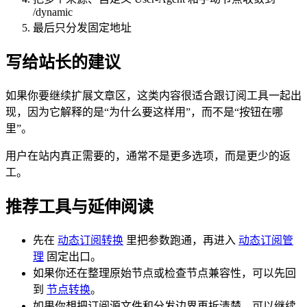
/dynamic
最后只分发固定地址
写给站长的建议
如果你要继续扩展文章区，这类内容很适合跟订阅工具一起出
现，因为它解释的是“为什么要这样用”，而不是“按钮在哪
里”。
用户在站内真正需要的，通常不是更多选项，而是更少的返
工。
推荐工具与延伸阅读
先在
动态订阅转换
里把参数跑通，再进入
动态订阅管
理
固定出口。
如果你还在整理原始节点或检查节点兼容性，可以先回
到
节点转换
。
如果你想把订阅源文件和分发边界再拆清楚，可以继续