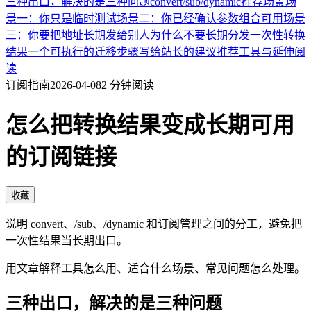
三种出口，解决的是三种问题
convert
/sub
/dynamic
推荐场景
场
景一：你只是临时测试
场景二：你已经确认参数组合可用
场景
三：你要把地址长期发给别人
为什么不要长期分发一次性转换
结果
一个可执行的迁移步骤
写给站长的建议
推荐工具与延伸阅
读
订阅指南
2026-04-08
2 分钟阅读
怎么把转换结果变成长期可用
的订阅链接
收藏
说明 convert、/sub、/dynamic 和订阅管理之间的分工，避免把
一次性结果当长期出口。
用文章解释工具怎么用、适合什么场景、常见问题怎么处理。
三种出口，解决的是三种问题