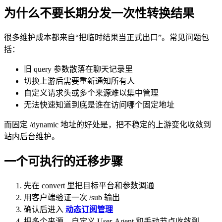
为什么不要长期分发一次性转换结果
很多维护成本都来自“把临时结果当正式出口”。常见问题包
括：
旧 query 参数散落在聊天记录里
切换上游后需要重新通知所有人
自定义请求头或多个来源难以集中管理
无法快速知道到底是谁在访问哪个固定地址
而固定 /dynamic 地址的好处是，把不稳定的上游变化收敛到
站内后台维护。
一个可执行的迁移步骤
先在 convert 里把目标平台和参数调通
用客户端验证一次 /sub 输出
确认后进入
动态订阅管理
把多个来源、自定义 User-Agent 和手动节点收敛到