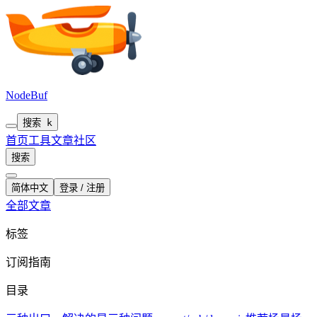
NodeBuf
搜索
k
首页
工具
文章
社区
搜索
简体中文
登录 / 注册
全部文章
标签
订阅指南
目录