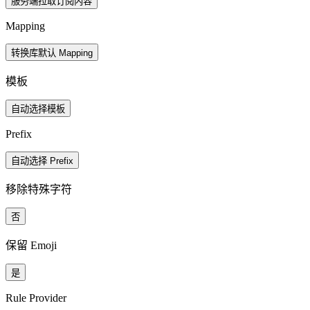
服务端拉取订阅内容
Mapping
转换库默认 Mapping
模板
自动选择模板
Prefix
自动选择 Prefix
移除特殊字符
否
保留 Emoji
是
Rule Provider