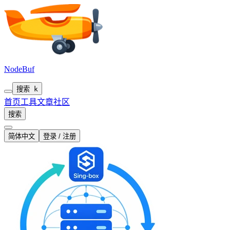
NodeBuf
搜索
k
首页
工具
文章
社区
搜索
简体中文
登录 / 注册