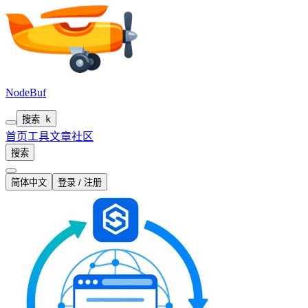
NodeBuf
搜索
k
首页
工具
文章
社区
搜索
简体中文
登录 / 注册